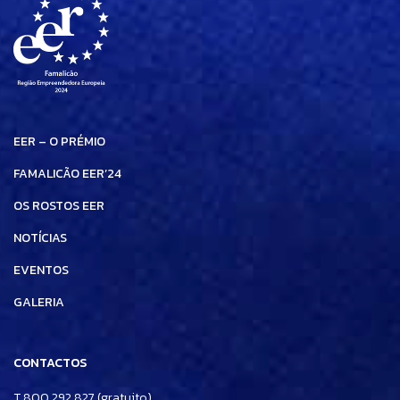
EER – O PRÉMIO
FAMALICÃO EER’24
OS ROSTOS EER
NOTÍCIAS
EVENTOS
GALERIA
CONTACTOS
T 800 292 827 (gratuito)